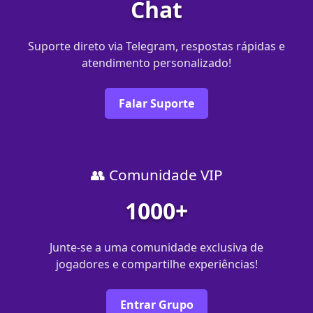
Chat
Suporte direto via Telegram, respostas rápidas e
atendimento personalizado!
Falar Suporte
👥 Comunidade VIP
1000+
Junte-se a uma comunidade exclusiva de
jogadores e compartilhe experiências!
Entrar Grupo