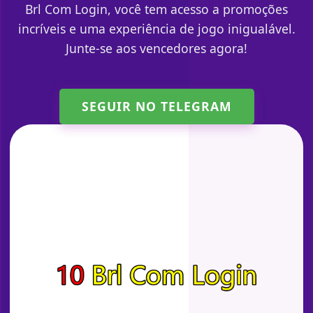
Brl Com Login, você tem acesso a promoções
incríveis e uma experiência de jogo inigualável.
Junte-se aos vencedores agora!
SEGUIR NO TELEGRAM