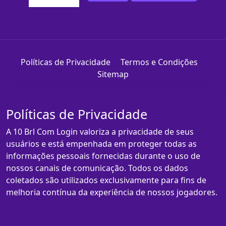
Políticas de Privacidade
Termos e Condições
Sitemap
Políticas de Privacidade
A 10 Brl Com Login valoriza a privacidade de seus
usuários e está empenhada em proteger todas as
informações pessoais fornecidas durante o uso de
nossos canais de comunicação. Todos os dados
coletados são utilizados exclusivamente para fins de
melhoria contínua da experiência de nossos jogadores.