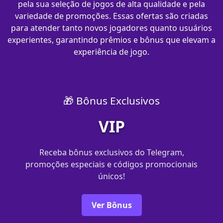
pela sua seleção de jogos de alta qualidade e pela
variedade de promoções. Essas ofertas são criadas
para atender tanto novos jogadores quanto usuários
experientes, garantindo prêmios e bônus que elevam a
experiência de jogo.
🎁 Bônus Exclusivos
VIP
Receba bônus exclusivos do Telegram,
promoções especiais e códigos promocionais
únicos!
Ver Bônus