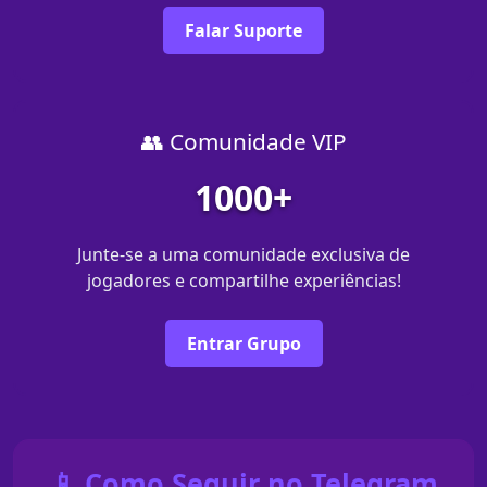
Falar Suporte
👥 Comunidade VIP
1000+
Junte-se a uma comunidade exclusiva de
jogadores e compartilhe experiências!
Entrar Grupo
📱 Como Seguir no Telegram