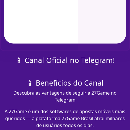
📱 Canal Oficial no Telegram!
📱 Benefícios do Canal
Descubra as vantagens de seguir a 27Game no
Telegram
A 27Game é um dos softwares de apostas móveis mais
queridos — a plataforma 27Game Brasil atrai milhares
de usuários todos os dias.