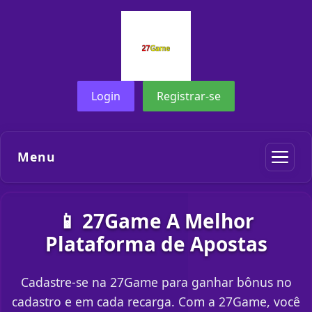
Login
Registrar-se
Menu
📱 27Game A Melhor
Plataforma de Apostas
Cadastre-se na 27Game para ganhar bônus no
cadastro e em cada recarga. Com a 27Game, você