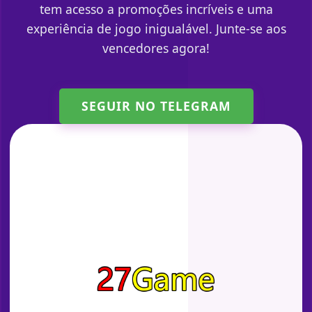
tem acesso a promoções incríveis e uma
experiência de jogo inigualável. Junte-se aos
vencedores agora!
SEGUIR NO TELEGRAM