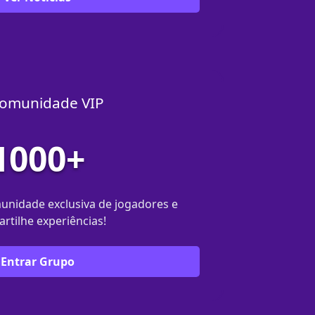
Comunidade VIP
1000+
unidade exclusiva de jogadores e
rtilhe experiências!
Entrar Grupo