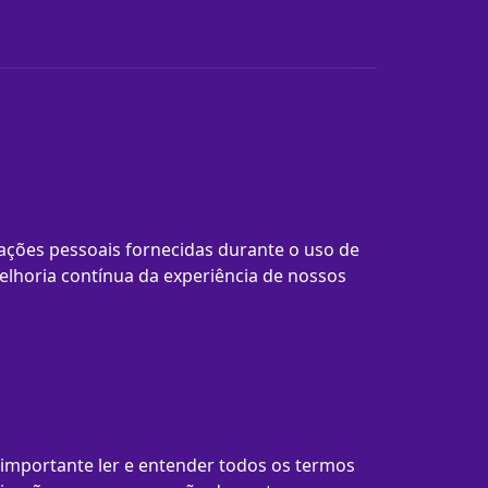
ações pessoais fornecidas durante o uso de
elhoria contínua da experiência de nossos
importante ler e entender todos os termos