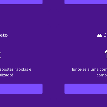
reto
👥 
t
espostas rápidas e
Junte-se a uma com
lizado!
compa
e