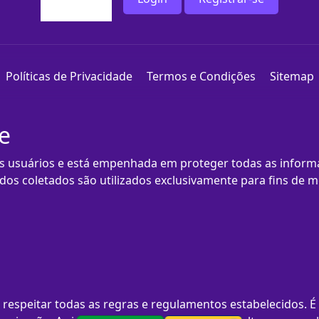
Políticas de Privacidade
Termos e Condições
Sitemap
de
us usuários e está empenhada em proteger todas as inform
os coletados são utilizados exclusivamente para fins de m
espeitar todas as regras e regulamentos estabelecidos. É 