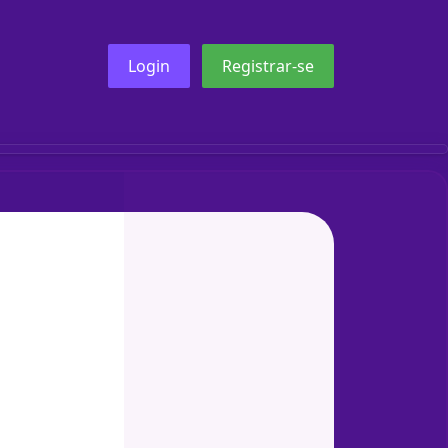
Login
Registrar-se