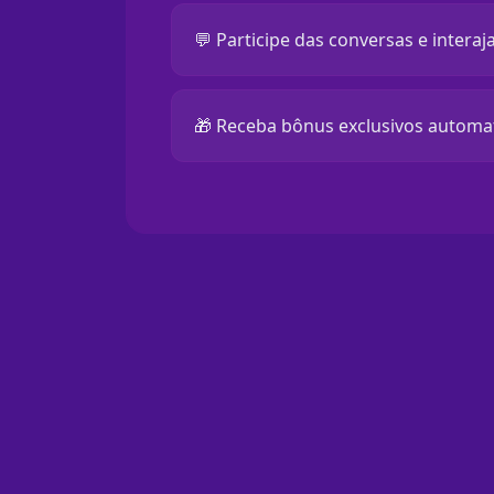
💬 Participe das conversas e interaj
🎁 Receba bônus exclusivos autom