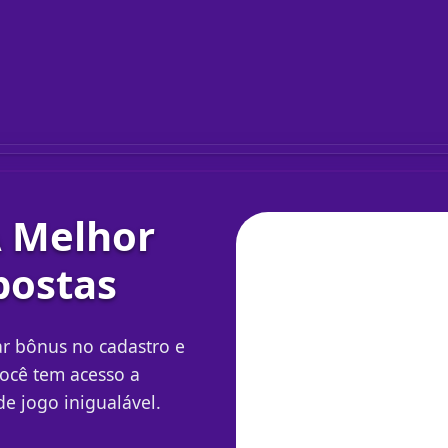
A Melhor
postas
r bônus no cadastro e
ocê tem acesso a
e jogo inigualável.