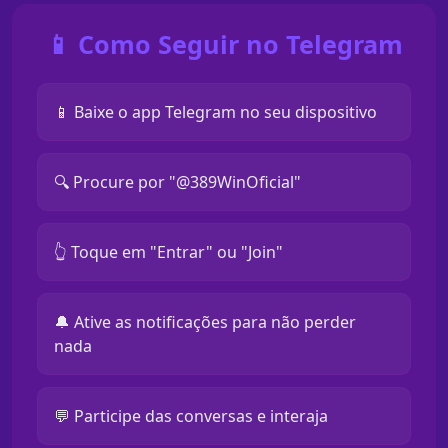
📱 Como Seguir no Telegram
📱 Baixe o app Telegram no seu dispositivo
🔍 Procure por "@389WinOficial"
👆 Toque em "Entrar" ou "Join"
🔔 Ative as notificações para não perder
nada
💬 Participe das conversas e interaja