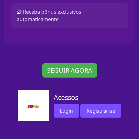
🎁 Receba bônus exclusivos
automaticamente
SEGUIR AGORA
Acessos
Login
Registrar-se