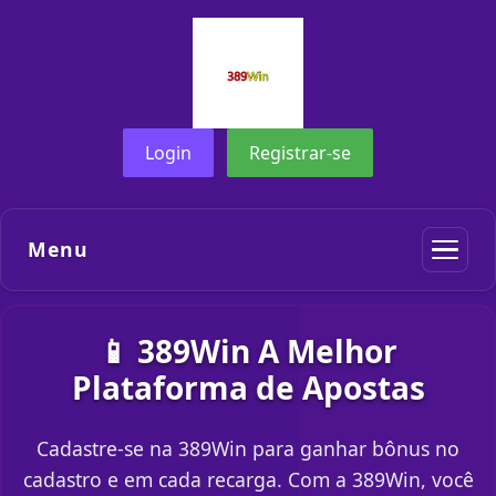
Login
Registrar-se
Menu
📱 389Win A Melhor
Plataforma de Apostas
Cadastre-se na 389Win para ganhar bônus no
cadastro e em cada recarga. Com a 389Win, você