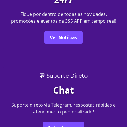
Fique por dentro de todas as novidades,
promoções e eventos da 3SS APP em tempo real!
Ver Notícias
💬 Suporte Direto
Chat
Suporte direto via Telegram, respostas rápidas e
atendimento personalizado!