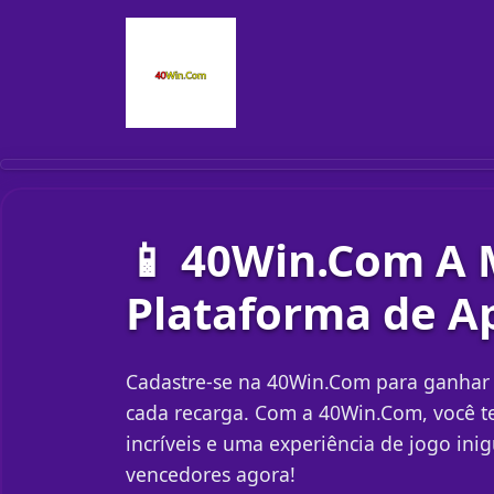
📱 40Win.Com A 
Plataforma de A
Cadastre-se na 40Win.Com para ganhar
cada recarga. Com a 40Win.Com, você 
incríveis e uma experiência de jogo inig
vencedores agora!