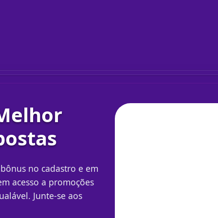
Melhor
postas
 bônus no cadastro e em
tem acesso a promoções
ualável. Junte-se aos