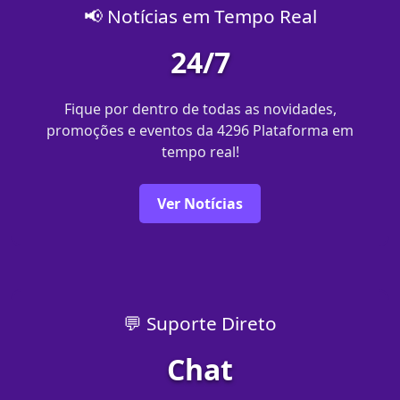
📢 Notícias em Tempo Real
24/7
Fique por dentro de todas as novidades,
promoções e eventos da 4296 Plataforma em
tempo real!
Ver Notícias
💬 Suporte Direto
Chat