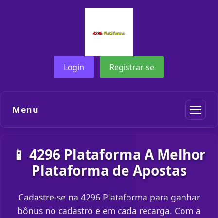
Login
Registrar-se
Menu
📱 4296 Plataforma A Melhor
Plataforma de Apostas
Cadastre-se na 4296 Plataforma para ganhar
bônus no cadastro e em cada recarga. Com a