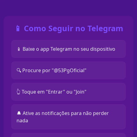
📱 Como Seguir no Telegram
📱 Baixe o app Telegram no seu dispositivo
🔍 Procure por "@53PgOficial"
👆 Toque em "Entrar" ou "Join"
🔔 Ative as notificações para não perder
nada