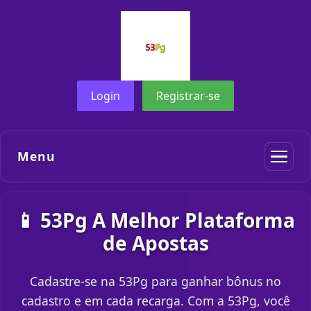
Login
Registrar-se
Menu
📱 53Pg A Melhor Plataforma
de Apostas
Cadastre-se na 53Pg para ganhar bônus no
cadastro e em cada recarga. Com a 53Pg, você