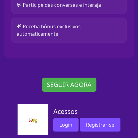
💬 Participe das conversas e interaja
🎁 Receba bônus exclusivos
automaticamente
SEGUIR AGORA
Acessos
Login
Registrar-se