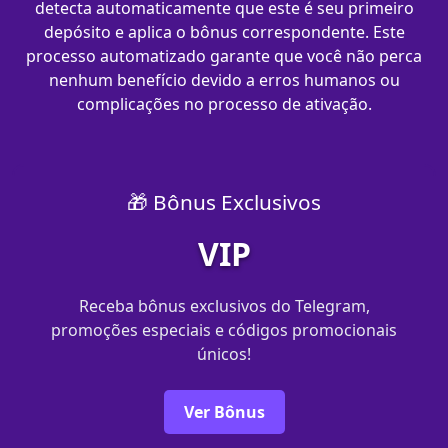
detecta automaticamente que este é seu primeiro
depósito e aplica o bônus correspondente. Este
processo automatizado garante que você não perca
nenhum benefício devido a erros humanos ou
complicações no processo de ativação.
🎁 Bônus Exclusivos
VIP
Receba bônus exclusivos do Telegram,
promoções especiais e códigos promocionais
únicos!
Ver Bônus