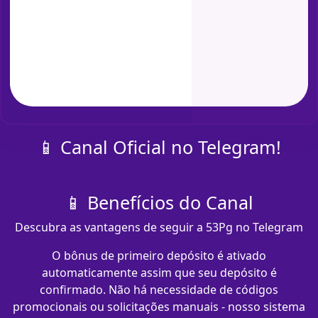
📱 Canal Oficial no Telegram!
📱 Benefícios do Canal
Descubra as vantagens de seguir a 53Pg no Telegram
O bônus de primeiro depósito é ativado
automaticamente assim que seu depósito é
confirmado. Não há necessidade de códigos
promocionais ou solicitações manuais - nosso sistema