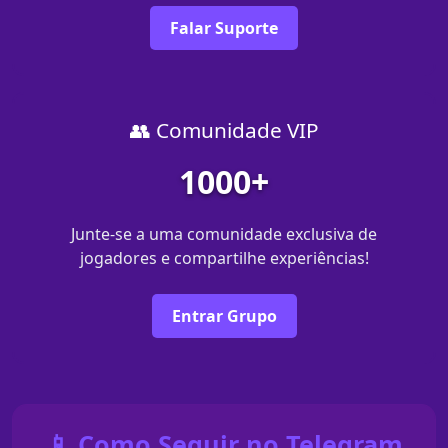
Falar Suporte
👥 Comunidade VIP
1000+
Junte-se a uma comunidade exclusiva de
jogadores e compartilhe experiências!
Entrar Grupo
📱 Como Seguir no Telegram