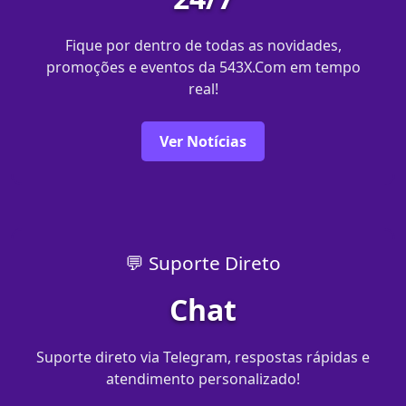
Fique por dentro de todas as novidades,
promoções e eventos da 543X.Com em tempo
real!
Ver Notícias
💬 Suporte Direto
Chat
Suporte direto via Telegram, respostas rápidas e
atendimento personalizado!