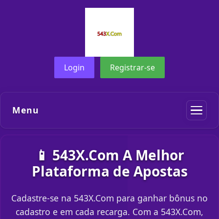
Login
Registrar-se
Menu
📱 543X.Com A Melhor
Plataforma de Apostas
Cadastre-se na 543X.Com para ganhar bônus no
cadastro e em cada recarga. Com a 543X.Com,