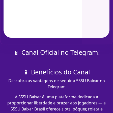
📱 Canal Oficial no Telegram!
📱 Benefícios do Canal
Descubra as vantagens de seguir a 555U Baixar no
Telegram
A 555U Baixar é uma plataforma dedicada a
proporcionar liberdade e prazer aos jogadores — a
555U Baixar Brasil oferece slots, pôquer, roleta e