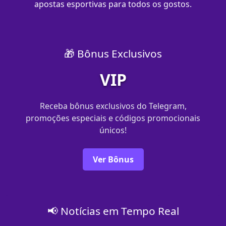
apostas esportivas para todos os gostos.
🎁 Bônus Exclusivos
VIP
Receba bônus exclusivos do Telegram,
promoções especiais e códigos promocionais
únicos!
Ver Bônus
📢 Notícias em Tempo Real