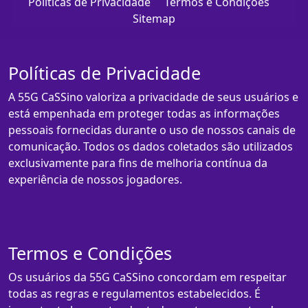
Políticas de Privacidade
Termos e Condições
Sitemap
Políticas de Privacidade
A 55G CaSSino valoriza a privacidade de seus usuários e
está empenhada em proteger todas as informações
pessoais fornecidas durante o uso de nossos canais de
comunicação. Todos os dados coletados são utilizados
exclusivamente para fins de melhoria contínua da
experiência de nossos jogadores.
Termos e Condições
Os usuários da 55G CaSSino concordam em respeitar
todas as regras e regulamentos estabelecidos. É