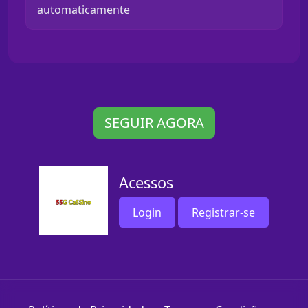
automaticamente
SEGUIR AGORA
Acessos
Login
Registrar-se