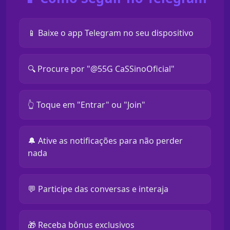
📱 Baixe o app Telegram no seu dispositivo
🔍 Procure por "@55G CaSSinoOficial"
👆 Toque em "Entrar" ou "Join"
🔔 Ative as notificações para não perder
nada
💬 Participe das conversas e interaja
🎁 Receba bônus exclusivos