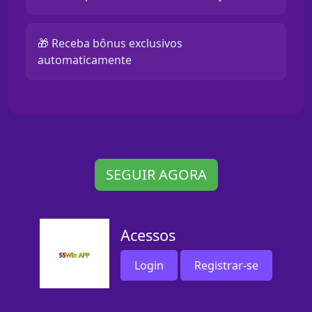
🎁 Receba bônus exclusivos
automaticamente
SEGUIR AGORA
Acessos
Login
Registrar-se