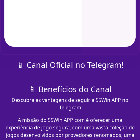
📱 Canal Oficial no Telegram!
📱 Benefícios do Canal
Descubra as vantagens de seguir a 55Win APP no
Telegram
A missão do 55Win APP com​ é oferecer uma
experiência de jogo segura, com uma vasta coleção de
jogos desenvolvidos por provedores renomados, uma