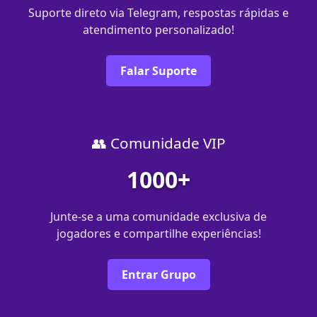
Suporte direto via Telegram, respostas rápidas e
atendimento personalizado!
Falar Suporte
👥 Comunidade VIP
1000+
Junte-se a uma comunidade exclusiva de
jogadores e compartilhe experiências!
Entrar Grupo