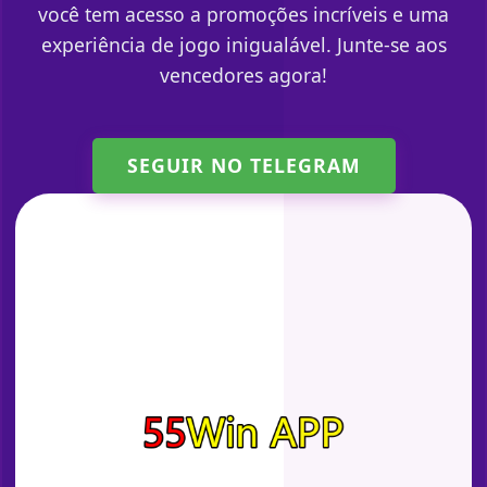
você tem acesso a promoções incríveis e uma
experiência de jogo inigualável. Junte-se aos
vencedores agora!
SEGUIR NO TELEGRAM