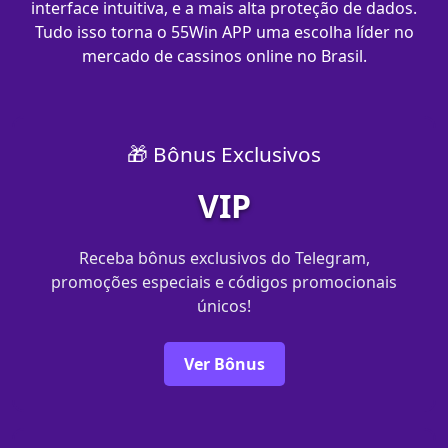
interface intuitiva, e a mais alta proteção de dados.
Tudo isso torna o 55Win APP uma escolha líder no
mercado de cassinos online no Brasil.
🎁 Bônus Exclusivos
VIP
Receba bônus exclusivos do Telegram,
promoções especiais e códigos promocionais
únicos!
Ver Bônus