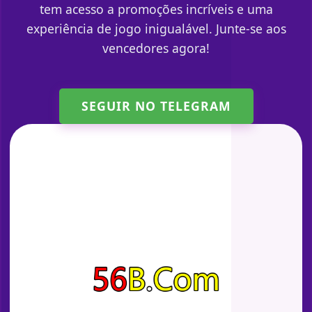
tem acesso a promoções incríveis e uma
experiência de jogo inigualável. Junte-se aos
vencedores agora!
SEGUIR NO TELEGRAM