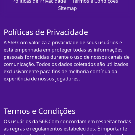
Políticas de Privacidade
Termos e Condições
Sitemap
Políticas de Privacidade
A 56B.Com valoriza a privacidade de seus usuários e
está empenhada em proteger todas as informações
pessoais fornecidas durante o uso de nossos canais de
comunicação. Todos os dados coletados são utilizados
exclusivamente para fins de melhoria contínua da
experiência de nossos jogadores.
Termos e Condições
Os usuários da 56B.Com concordam em respeitar todas
as regras e regulamentos estabelecidos. É importante