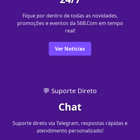
Fique por dentro de todas as novidades,
promoções e eventos da 56B.Com em tempo
real!
Ver Notícias
💬 Suporte Direto
Chat
Suporte direto via Telegram, respostas rápidas e
atendimento personalizado!