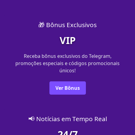
🎁 Bônus Exclusivos
VIP
Receba bônus exclusivos do Telegram,
promoções especiais e códigos promocionais
únicos!
Ver Bônus
📢 Notícias em Tempo Real
24/7