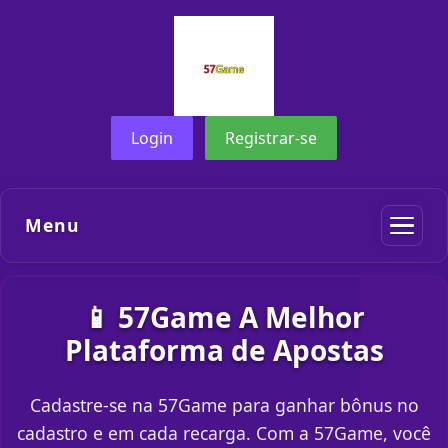
Login
Registrar-se
Menu
📱 57Game A Melhor
Plataforma de Apostas
Cadastre-se na 57Game para ganhar bônus no
cadastro e em cada recarga. Com a 57Game, você