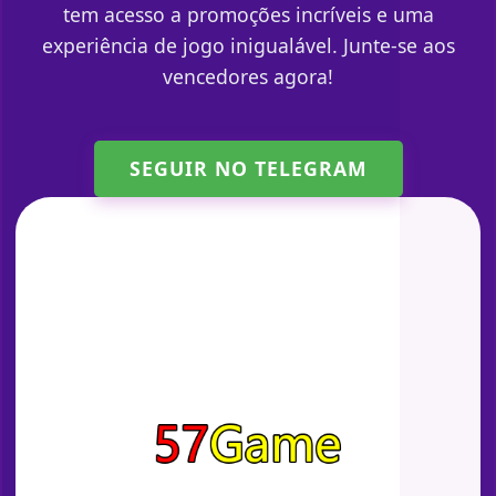
tem acesso a promoções incríveis e uma
experiência de jogo inigualável. Junte-se aos
vencedores agora!
SEGUIR NO TELEGRAM