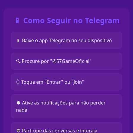
📱 Como Seguir no Telegram
📱 Baixe o app Telegram no seu dispositivo
🔍 Procure por "@57GameOficial"
👆 Toque em "Entrar" ou "Join"
🔔 Ative as notificações para não perder
nada
💬 Participe das conversas e interaja