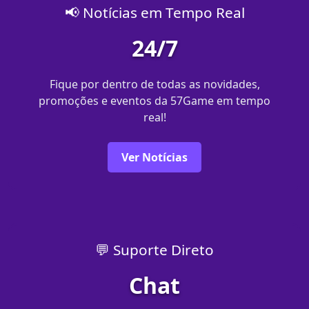
📢 Notícias em Tempo Real
24/7
Fique por dentro de todas as novidades,
promoções e eventos da 57Game em tempo
real!
Ver Notícias
💬 Suporte Direto
Chat