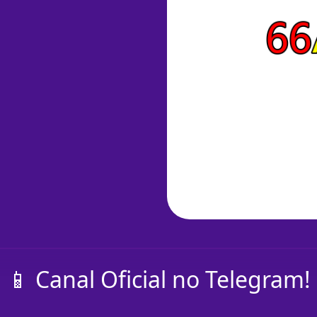
📱 Canal Oficial no Telegram!