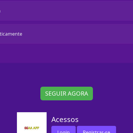
a
aticamente
SEGUIR AGORA
Acessos
Login
Registrar-se