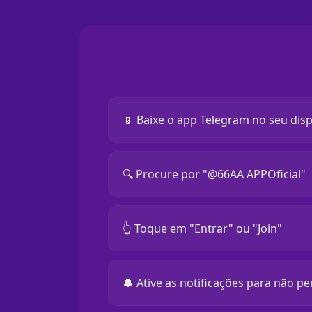
📱 Baixe o app Telegram no seu disp
🔍 Procure por "@66AA APPOficial"
👆 Toque em "Entrar" ou "Join"
🔔 Ative as notificações para não p