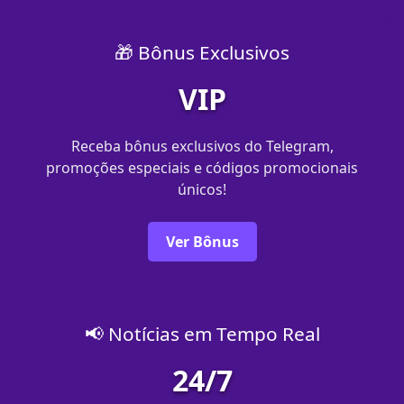
🎁 Bônus Exclusivos
VIP
Receba bônus exclusivos do Telegram,
promoções especiais e códigos promocionais
únicos!
Ver Bônus
📢 Notícias em Tempo Real
24/7