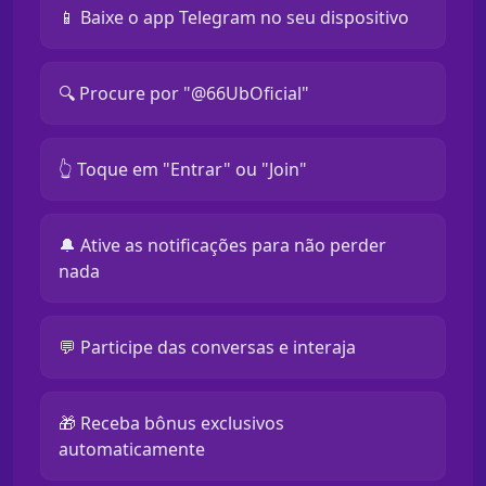
📱 Baixe o app Telegram no seu dispositivo
🔍 Procure por "@66UbOficial"
👆 Toque em "Entrar" ou "Join"
🔔 Ative as notificações para não perder
nada
💬 Participe das conversas e interaja
🎁 Receba bônus exclusivos
automaticamente