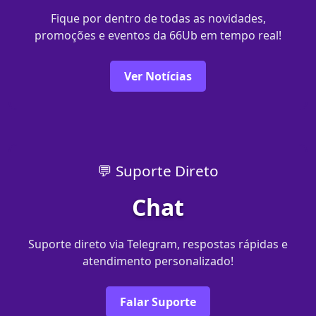
Fique por dentro de todas as novidades,
promoções e eventos da 66Ub em tempo real!
Ver Notícias
💬 Suporte Direto
Chat
Suporte direto via Telegram, respostas rápidas e
atendimento personalizado!
Falar Suporte