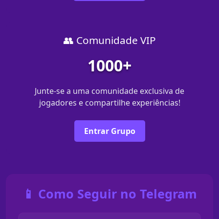
👥 Comunidade VIP
1000+
Junte-se a uma comunidade exclusiva de
jogadores e compartilhe experiências!
Entrar Grupo
📱 Como Seguir no Telegram