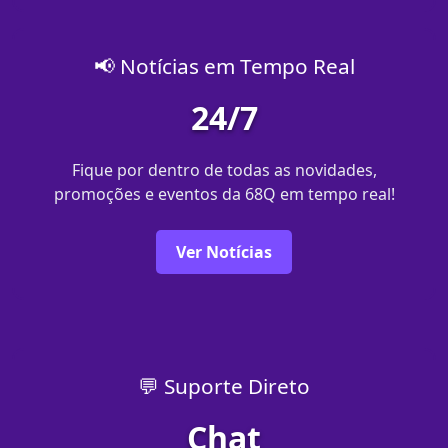
📢 Notícias em Tempo Real
24/7
Fique por dentro de todas as novidades,
promoções e eventos da 68Q em tempo real!
Ver Notícias
💬 Suporte Direto
Chat