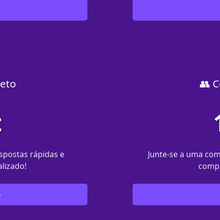
reto
👥 
t
espostas rápidas e
Junte-se a uma com
lizado!
compa
e