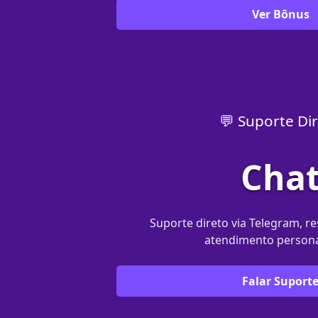
Ver Bônus
💬 Suporte Di
Cha
Suporte direto via Telegram, r
atendimento persona
Falar Suport