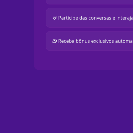
💬 Participe das conversas e interaj
🎁 Receba bônus exclusivos autom