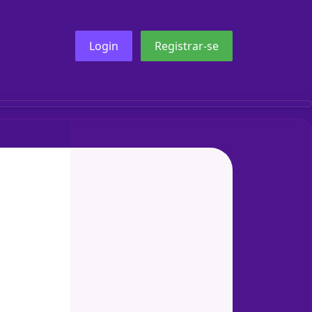
Login
Registrar-se