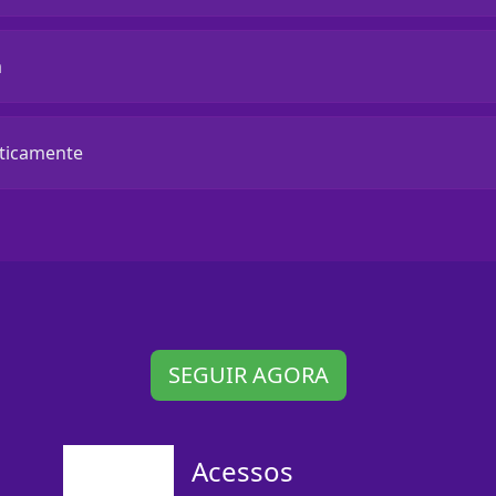
a
aticamente
SEGUIR AGORA
Acessos