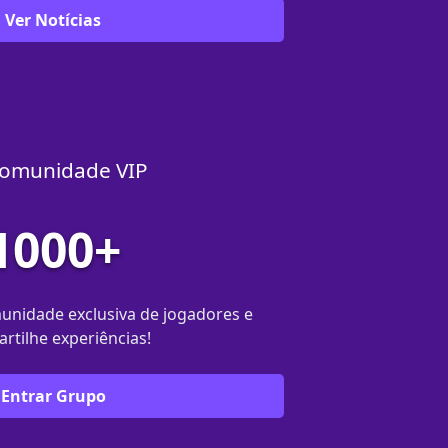
Ver Notícias
Comunidade VIP
1000+
unidade exclusiva de jogadores e
rtilhe experiências!
Entrar Grupo