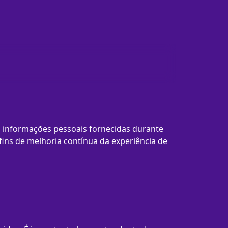
s informações pessoais fornecidas durante
fins de melhoria contínua da experiência de