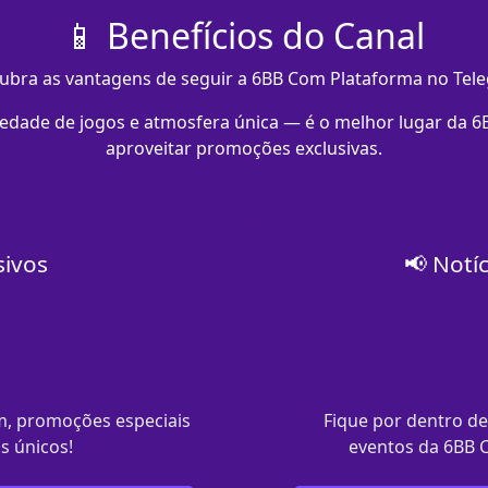
📱 Benefícios do Canal
ubra as vantagens de seguir a 6BB Com Plataforma no Tel
dade de jogos e atmosfera única — é o melhor lugar da 6B
aproveitar promoções exclusivas.
sivos
📢 Notí
m, promoções especiais
Fique por dentro d
s únicos!
eventos da 6BB 