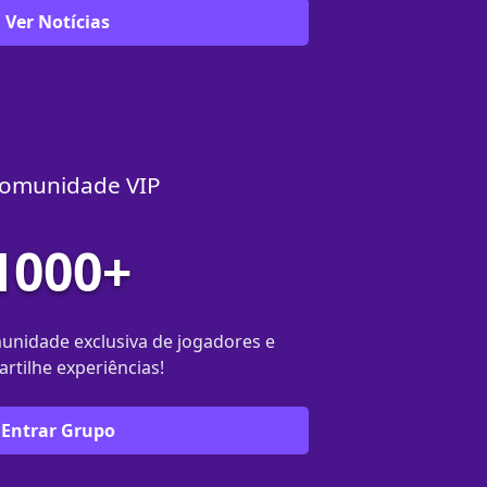
Ver Notícias
Comunidade VIP
1000+
unidade exclusiva de jogadores e
rtilhe experiências!
Entrar Grupo