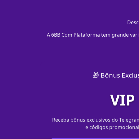
Desc
A 6BB Com Plataforma tem grande varie
🎁 Bônus Exclu
VIP
Receba bônus exclusivos do Telegra
e códigos promocionai