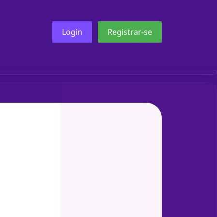
Login
Registrar-se