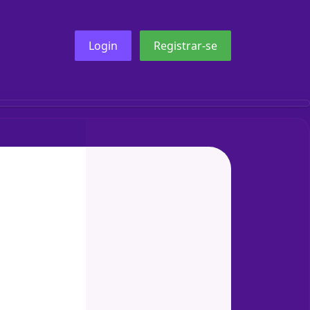
Login
Registrar-se