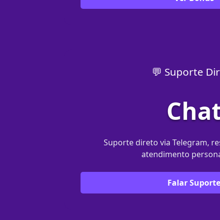
💬 Suporte Di
Cha
Suporte direto via Telegram, r
atendimento persona
Falar Suport