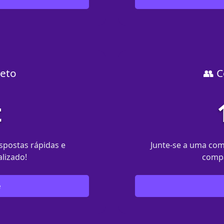
reto
👥 
t
espostas rápidas e
Junte-se a uma com
lizado!
compa
e