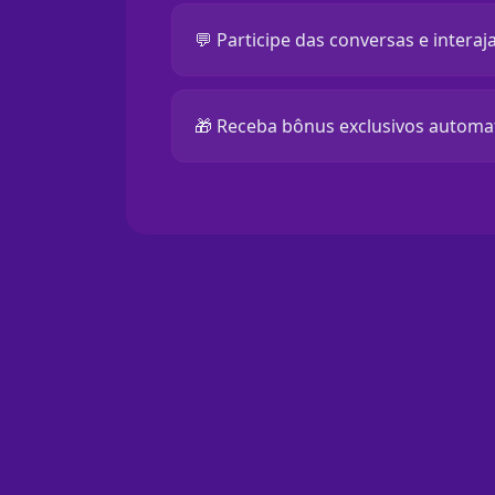
💬 Participe das conversas e interaj
🎁 Receba bônus exclusivos autom