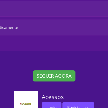
a
aticamente
SEGUIR AGORA
Acessos
Login
Registrar-se