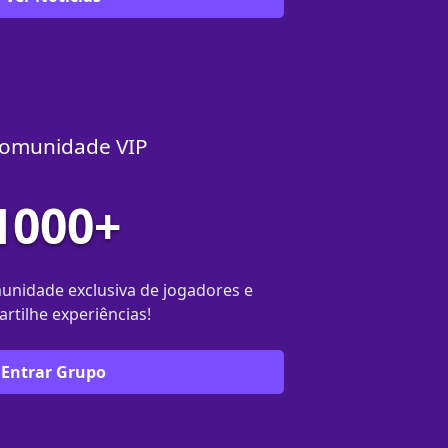
Comunidade VIP
1000+
unidade exclusiva de jogadores e
rtilhe experiências!
Entrar Grupo