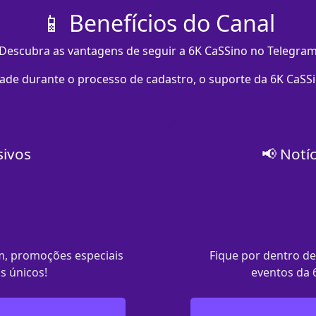
📱 Benefícios do Canal
Descubra as vantagens de seguir a 6K CaSSino no Telegra
ade durante o processo de cadastro, o suporte da 6K CaSSi
sivos
📢 Notí
m, promoções especiais
Fique por dentro d
s únicos!
eventos da 