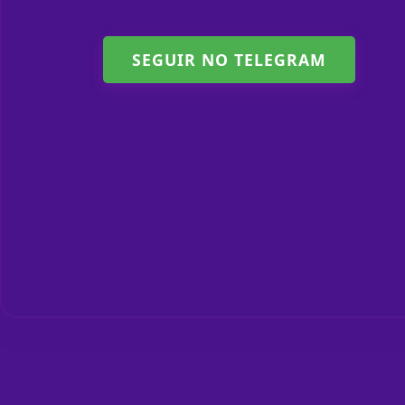
SEGUIR NO TELEGRAM