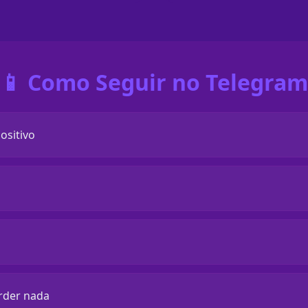
📱 Como Seguir no Telegram
ositivo
erder nada