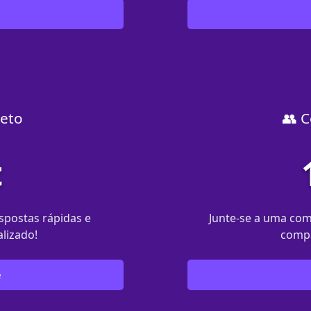
reto
👥 
t
espostas rápidas e
Junte-se a uma com
lizado!
compa
e