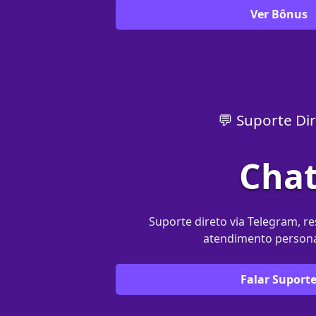
Ver Bônus
💬 Suporte Di
Cha
Suporte direto via Telegram, r
atendimento persona
Falar Suport