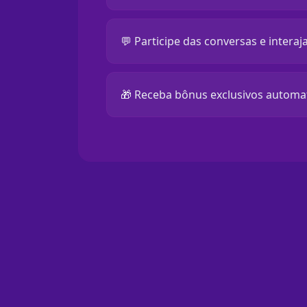
💬 Participe das conversas e interaj
🎁 Receba bônus exclusivos autom