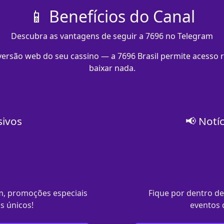
📱 Benefícios do Canal
Descubra as vantagens de seguir a 7696 no Telegram
versão web do seu cassino — a 7696 Brasil permite acesso r
baixar nada.
sivos
📢 Notí
m, promoções especiais
Fique por dentro d
s únicos!
eventos 