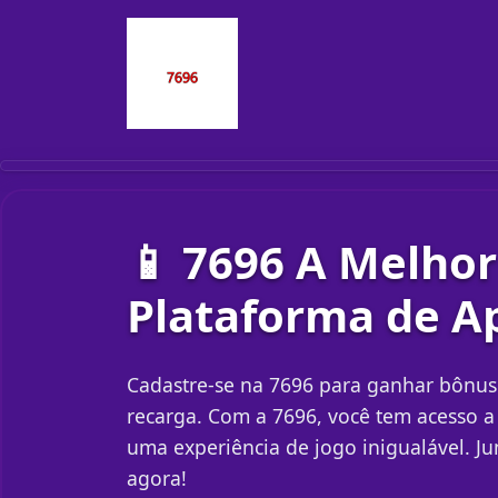
📱 7696 A Melhor
Plataforma de A
Cadastre-se na 7696 para ganhar bônus
recarga. Com a 7696, você tem acesso a
uma experiência de jogo inigualável. J
agora!