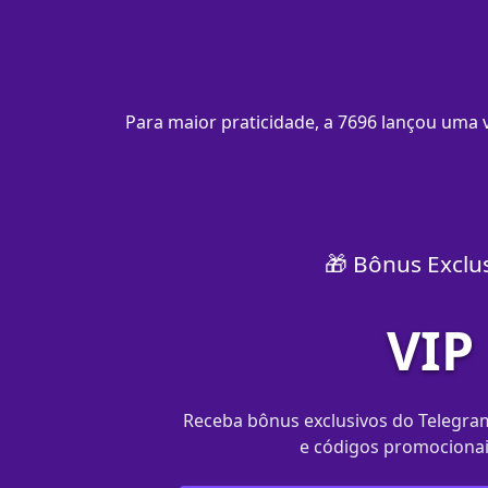
Para maior praticidade, a 7696 lançou uma 
🎁 Bônus Exclu
VIP
Receba bônus exclusivos do Telegra
e códigos promocionai