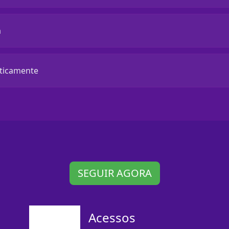
a
aticamente
SEGUIR AGORA
Acessos