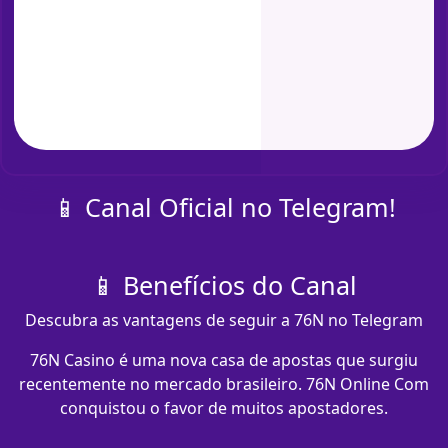
📱 Canal Oficial no Telegram!
📱 Benefícios do Canal
Descubra as vantagens de seguir a 76N no Telegram
76N Casino é uma nova casa de apostas que surgiu
recentemente no mercado brasileiro. 76N Online Com
conquistou o favor de muitos apostadores.