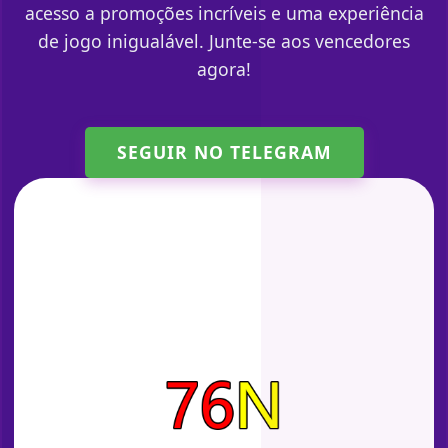
acesso a promoções incríveis e uma experiência
de jogo inigualável. Junte-se aos vencedores
agora!
SEGUIR NO TELEGRAM