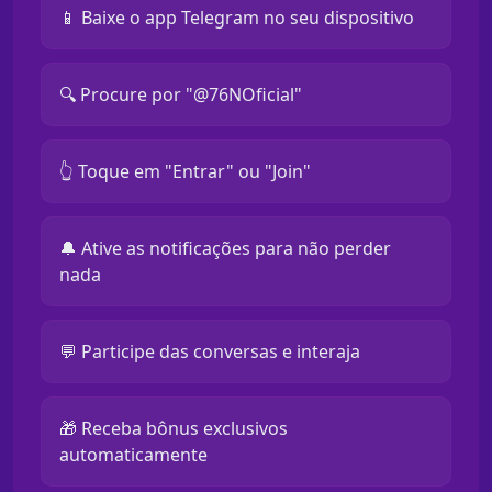
📱 Baixe o app Telegram no seu dispositivo
🔍 Procure por "@76NOficial"
👆 Toque em "Entrar" ou "Join"
🔔 Ative as notificações para não perder
nada
💬 Participe das conversas e interaja
🎁 Receba bônus exclusivos
automaticamente