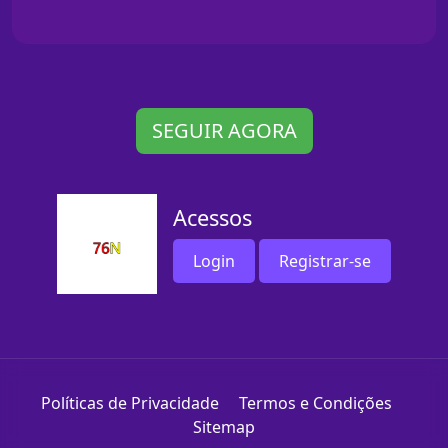
SEGUIR AGORA
Acessos
Login
Registrar-se
Políticas de Privacidade
Termos e Condições
Sitemap