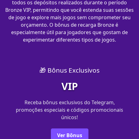
todos os depósitos realizados durante o período
Bronze VIP, permitindo que você estenda suas sessões
de jogo e explore mais jogos sem comprometer seu
orçamento. O bônus de recarga Bronze é
especialmente útil para jogadores que gostam de
experimentar diferentes tipos de jogos.
🎁 Bônus Exclusivos
VIP
Receba bônus exclusivos do Telegram,
promoções especiais e códigos promocionais
únicos!
Ver Bônus