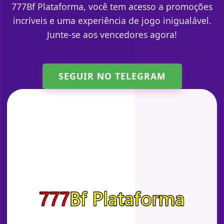
777Bf Plataforma, você tem acesso a promoções
incríveis e uma experiência de jogo inigualável.
Junte-se aos vencedores agora!
SEGUIR NO TELEGRAM