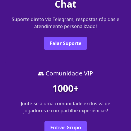
Chat
Suporte direto via Telegram, respostas rápidas e
atendimento personalizado!
Falar Suporte
👥 Comunidade VIP
1000+
Junte-se a uma comunidade exclusiva de
jogadores e compartilhe experiências!
Entrar Grupo