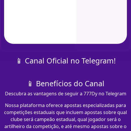
📱 Canal Oficial no Telegram!
📱 Benefícios do Canal
Descubra as vantagens de seguir a 777Dy no Telegram
Nossa plataforma oferece apostas especializadas para
competições estaduais que incluem apostas sobre qual
clube será campeão estadual, qual jogador será o
artilheiro da competição, e até mesmo apostas sobre o