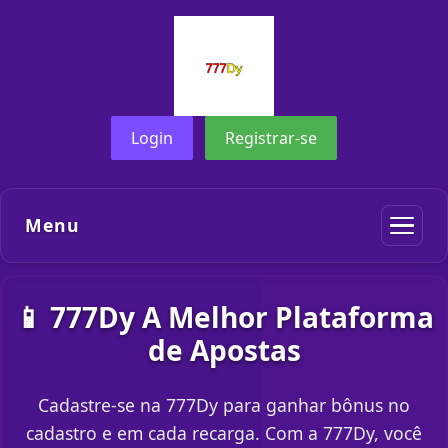
Login
Registrar-se
Menu
📱 777Dy A Melhor Plataforma
de Apostas
Cadastre-se na 777Dy para ganhar bônus no
cadastro e em cada recarga. Com a 777Dy, você