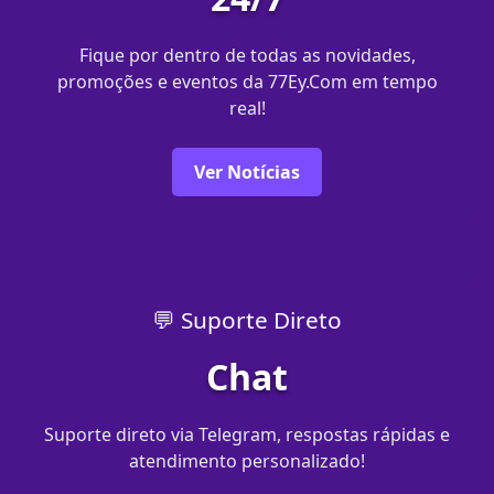
Fique por dentro de todas as novidades,
promoções e eventos da 77Ey.Com em tempo
real!
Ver Notícias
💬 Suporte Direto
Chat
Suporte direto via Telegram, respostas rápidas e
atendimento personalizado!