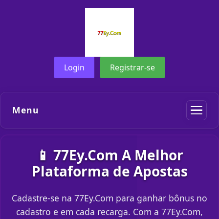
Login
Registrar-se
Menu
📱 77Ey.Com A Melhor
Plataforma de Apostas
Cadastre-se na 77Ey.Com para ganhar bônus no
cadastro e em cada recarga. Com a 77Ey.Com,