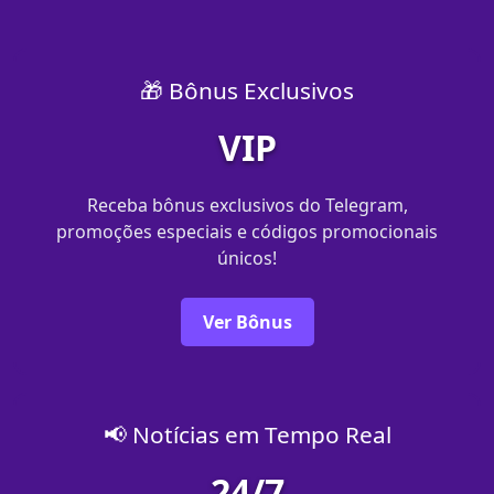
🎁 Bônus Exclusivos
VIP
Receba bônus exclusivos do Telegram,
promoções especiais e códigos promocionais
únicos!
Ver Bônus
📢 Notícias em Tempo Real
24/7