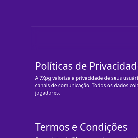
Políticas de Privacida
A 7Xpg valoriza a privacidade de seus usuá
canais de comunicação. Todos os dados cole
jogadores.
Termos e Condições