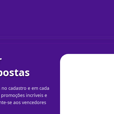
r
postas
 no cadastro e em cada
 promoções incríveis e
unte-se aos vencedores