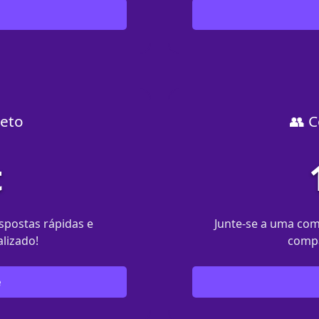
reto
👥 
t
espostas rápidas e
Junte-se a uma com
lizado!
compa
e