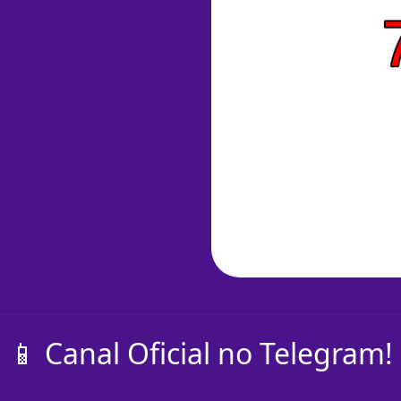
📱 Canal Oficial no Telegram!