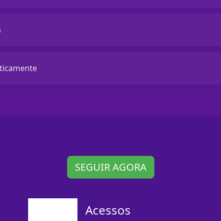
a
aticamente
SEGUIR AGORA
Acessos