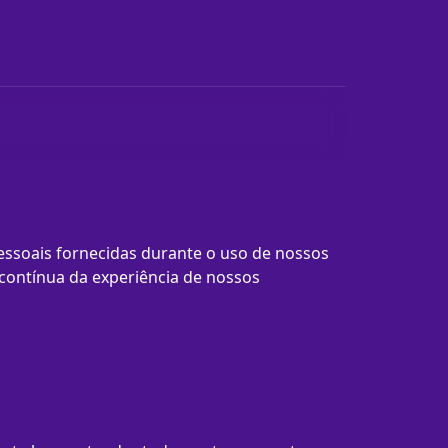
essoais fornecidas durante o uso de nossos
 contínua da experiência de nossos