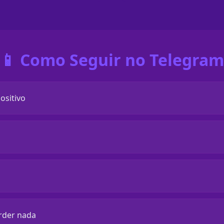
📱 Como Seguir no Telegram
ositivo
erder nada