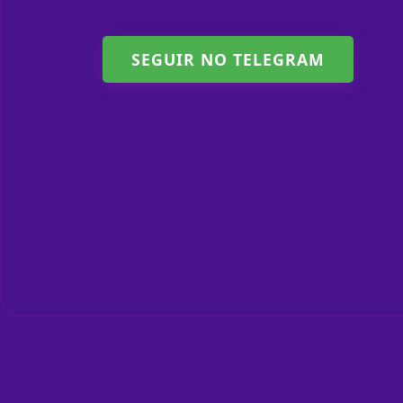
SEGUIR NO TELEGRAM