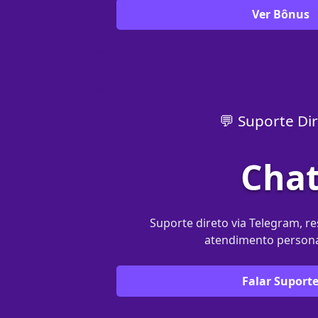
Ver Bônus
💬 Suporte Di
Cha
Suporte direto via Telegram, r
atendimento persona
Falar Suport