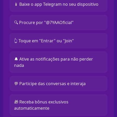
📱 Baixe o app Telegram no seu dispositivo
🔍 Procure por "@7YAAOficial"
👆 Toque em "Entrar" ou "Join"
🔔 Ative as notificações para não perder
nada
💬 Participe das conversas e interaja
🎁 Receba bônus exclusivos
automaticamente