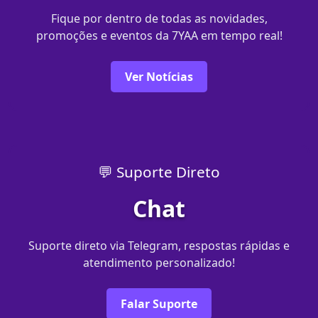
Fique por dentro de todas as novidades,
promoções e eventos da 7YAA em tempo real!
Ver Notícias
💬 Suporte Direto
Chat
Suporte direto via Telegram, respostas rápidas e
atendimento personalizado!
Falar Suporte