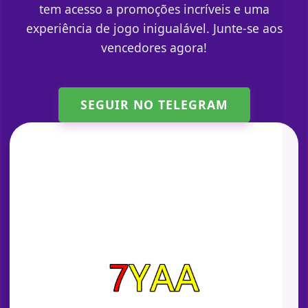
tem acesso a promoções incríveis e uma
experiência de jogo inigualável. Junte-se aos
vencedores agora!
SEGUIR NO TELEGRAM